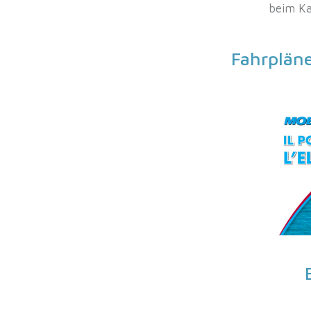
beim Ka
Fahrplän