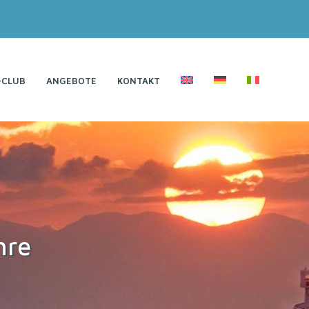
-CLUB
ANGEBOTE
KONTAKT
hre