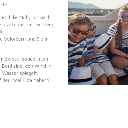
rtet.
rend die Moby bis nach
einfach nur mit leichtem
le
e befördern und Sie in
zum Zweck, sondern ein
an Bord sind, den Wind in
 Wasser spiegelt,
der Insel Elba nähern.