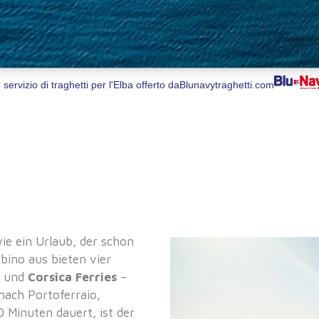
 servizio di traghetti per l'Elba offerto da
Blunavytraghetti.com
wie ein Urlaub, der schon
bino aus bieten vier
und
Corsica Ferries
–
 nach Portoferraio,
0 Minuten dauert, ist der