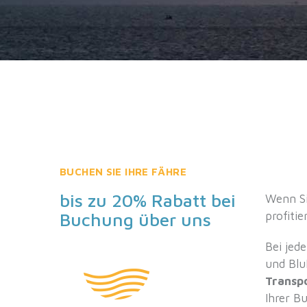
BUCHEN SIE IHRE FÄHRE
bis zu 20% Rabatt bei
Wenn Si
Buchung über uns
profiti
Bei jed
und Blu
Transp
Ihrer B