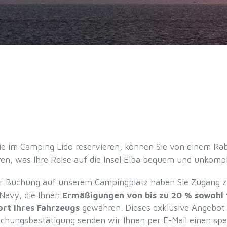
e im Camping Lido reservieren, können Sie von einem Raba
eren, was Ihre Reise auf die Insel Elba bequem und unkomp
er Buchung auf unserem Campingplatz haben Sie Zugang z
Navy, die Ihnen
Ermäßigungen von bis zu 20 % sowohl f
ort Ihres Fahrzeugs
gewähren. Dieses exklusive Angebot 
uchungsbestätigung senden wir Ihnen per E-Mail einen spe