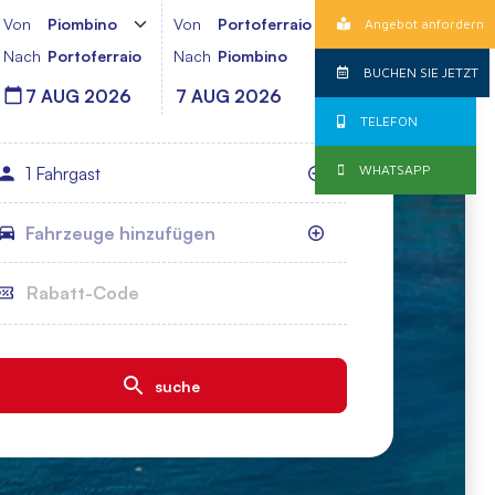
Angebot anfordern
BUCHEN SIE JETZT
TELEFON
WHATSAPP