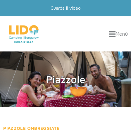
Guarda il video
Menù
Piazzole
PIAZZOLE OMBREGGIATE