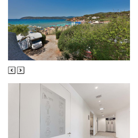
Previous
Next
Slide
Slide