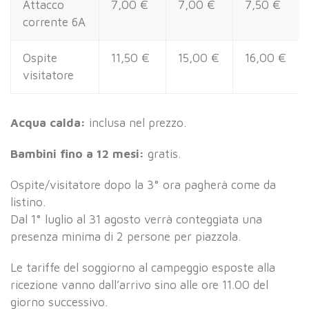
Attacco
7,00 €
7,00 €
7,50 €
corrente 6A
Ospite
11,50 €
15,00 €
16,00 €
visitatore
Acqua calda:
inclusa nel prezzo.
Bambini fino a 12 mesi:
gratis.
Ospite/visitatore dopo la 3° ora pagherà come da
listino.
Dal 1° luglio al 31 agosto verrà conteggiata una
presenza minima di 2 persone per piazzola.
Le tariffe del soggiorno al campeggio esposte alla
ricezione vanno dall’arrivo sino alle ore 11.00 del
giorno successivo.