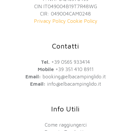
CIN IT049004B19T7R48WG
CIR: 049004CAM0248
Privacy Policy
Cookie Policy
Contatti
Tel.
+39 0565 933414
Mobile
+39 351 410 8911
Email:
booking@elbacampinglido.it
Email:
info@elbacampinglido.it
Info Utili
Come raggiungerci