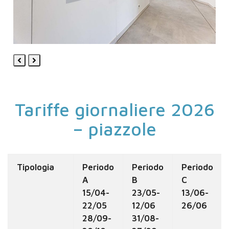
Previous
Next
Slide
Slide
Tariffe giornaliere 2026
– piazzole
Tipologia
Periodo
Periodo
Periodo
A
B
C
15/04-
23/05-
13/06-
22/05
12/06
26/06
28/09-
31/08-