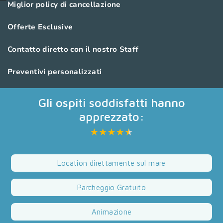
Miglior policy di cancellazione
Offerte Esclusive
Contatto diretto con il nostro Staff
Preventivi personalizzati
Gli ospiti soddisfatti hanno
apprezzato:
Location direttamente sul mare
Parcheggio Gratuito
Animazione