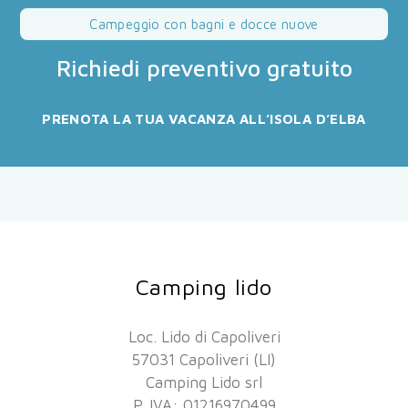
Campeggio con bagni e docce nuove
Richiedi preventivo gratuito
PRENOTA LA TUA VACANZA ALL’ISOLA D’ELBA
Camping lido
Loc. Lido di Capoliveri
57031 Capoliveri (LI)
Camping Lido srl
P. IVA: 01216970499