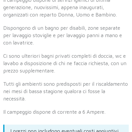
Il campeggio dispone di servizi igienici di ultima
generazione, nuovissimi, appena inaugurati,
organizzati con reparto Donna, Uomo e Bambino.
Dispongono di un bagno per disabili, zone separate
per lavaggio stoviglie e per lavaggio panni a mano e
con lavatrice.
Ci sono ulteriori bagni privati completi di doccia, wc e
lavabo a disposizione di chi ne faccia richiesta, con un
prezzo supplementare.
Tutti gli ambienti sono predisposti per il riscaldamento
nei mesi di bassa stagione qualora ci fosse la
necessità.
Il campeggio dispone di corrente a 6 Ampere.
I prezzi non includono eventuali costi aggiuntivi