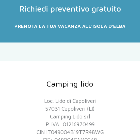
Richiedi preventivo gratuito
PRENOTA LA TUA VACANZA ALL’ISOLA D’ELBA
Camping lido
Loc. Lido di Capoliveri
57031 Capoliveri (LI)
Camping Lido srl
P. IVA: 01216970499
CIN IT049004B19T7R48WG
CIR: 049004CAM0248