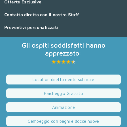
Offerte Esclusive
Contatto diretto con il nostro Staff
Preventivi personalizzati
Gli ospiti soddisfatti hanno
apprezzato:
Location direttamente sul mare
Parcheggio Gratuito
Animazione
Campeggio con bagni e docce nuove