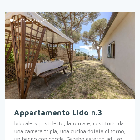
Appartamento Lido n.3
bilocale 3 posti letto, lato mare, costituito da
una camera tripla, una cucina dotata di forno,
un bagno con doccia. Gazebo esterno ad uso