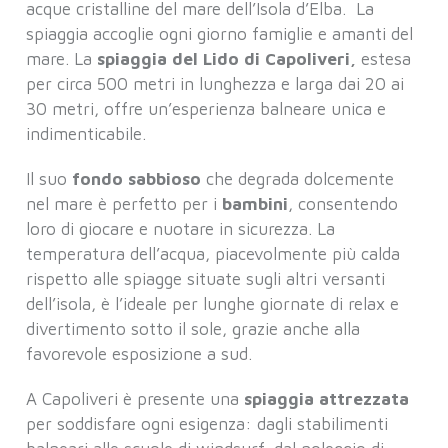
acque cristalline del mare dell’Isola d’Elba. La
spiaggia accoglie ogni giorno famiglie e amanti del
mare. La
spiaggia del Lido di Capoliveri,
estesa
per circa 500 metri in lunghezza e larga dai 20 ai
30 metri, offre un’esperienza balneare unica e
indimenticabile.
Il suo
fondo sabbioso
che degrada dolcemente
nel mare è perfetto per i
bambini
, consentendo
loro di giocare e nuotare in sicurezza. La
temperatura dell’acqua, piacevolmente più calda
rispetto alle spiagge situate sugli altri versanti
dell’isola, è l’ideale per lunghe giornate di relax e
divertimento sotto il sole, grazie anche alla
favorevole esposizione a sud.
A Capoliveri è presente una
spiaggia attrezzata
per soddisfare ogni esigenza: dagli stabilimenti