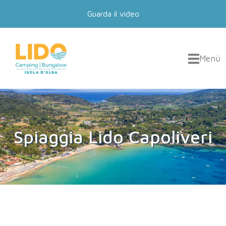
Guarda il video
Menù
Spiaggia Lido Capoliveri