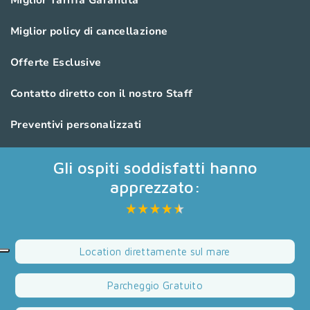
Miglior Tariffa Garantita
Miglior policy di cancellazione
Offerte Esclusive
Contatto diretto con il nostro Staff
Preventivi personalizzati
Gli ospiti soddisfatti hanno
apprezzato:
Location direttamente sul mare
Parcheggio Gratuito