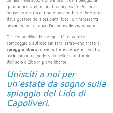
balneari alle scuole di windsurf, dal noleggio di
gommoni e ombrelloni fino ai pedalò. Per una
pausa ristoratrice, non mancano bar e ristoranti
dove gustare deliziosi piatti locali e rinfrescanti
bevande, ammirando l’incantevole vista mare.
Per chi predilige la tranquillità, davanti al
campeggio e sul lato sinistro, si trovano tratti di
spiaggia libera
, dove potrete stendere il vostro
asciugamano e godervi la bellezza naturale
dell’Isola d’Elba in piena libertà.
Unisciti a noi per
un’estate da sogno sulla
spiaggia del Lido di
Capoliveri.