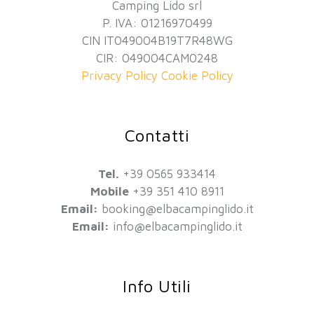
Camping Lido srl
P. IVA: 01216970499
CIN IT049004B19T7R48WG
CIR: 049004CAM0248
Privacy Policy
Cookie Policy
Contatti
Tel.
+39 0565 933414
Mobile
+39 351 410 8911
Email:
booking@elbacampinglido.it
Email:
info@elbacampinglido.it
Info Utili